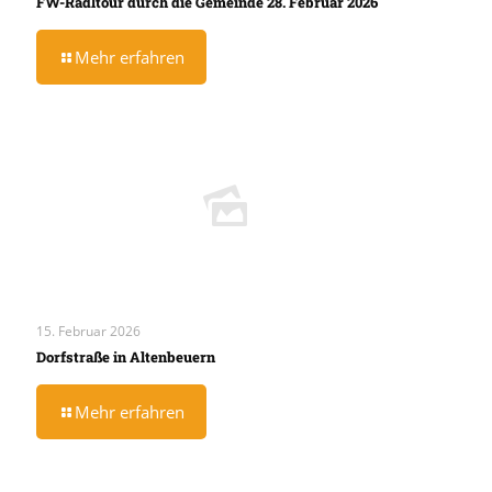
FW-Radltour durch die Gemeinde 28. Februar 2026
Mehr erfahren
15. Februar 2026
Dorfstraße in Altenbeuern
Mehr erfahren