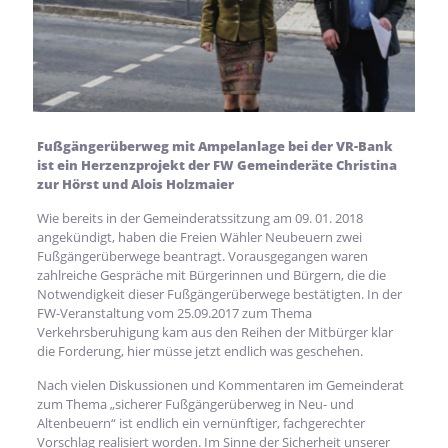
Fußgängerüberweg mit Ampelanlage bei der VR-Bank
ist ein Herzenzprojekt der FW Gemeinderäte Christina
zur Hörst und Alois Holzmaier
Wie bereits in der Gemeinderatssitzung am 09. 01. 2018
angekündigt, haben die Freien Wähler Neubeuern zwei
Fußgängerüberwege beantragt. Vorausgegangen waren
zahlreiche Gespräche mit Bürgerinnen und Bürgern, die die
Notwendigkeit dieser Fußgängerüberwege bestätigten. In der
FW-Veranstaltung vom 25.09.2017 zum Thema
Verkehrsberuhigung kam aus den Reihen der Mitbürger klar
die Forderung, hier müsse jetzt endlich was geschehen.
Nach vielen Diskussionen und Kommentaren im Gemeinderat
zum Thema „sicherer Fußgängerüberweg in Neu- und
Altenbeuern“ ist endlich ein vernünftiger, fachgerechter
Vorschlag realisiert worden. Im Sinne der Sicherheit unserer