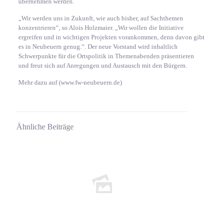
übernehmen werden.
„Wir werden uns in Zukunft, wie auch bisher, auf Sachthemen
konzentrieren“, so Alois Holzmaier. „Wir wollen die Initiative
ergreifen und in wichtigen Projekten vorankommen, denn davon gibt
es in Neubeuern genug.“. Der neue Vorstand wird inhaltlich
Schwerpunkte für die Ortspolitik in Themenabenden präsentieren
und freut sich auf Anregungen und Austausch mit den Bürgern.
Mehr dazu auf (www.fw-neubeuern.de)
Ähnliche Beiträge