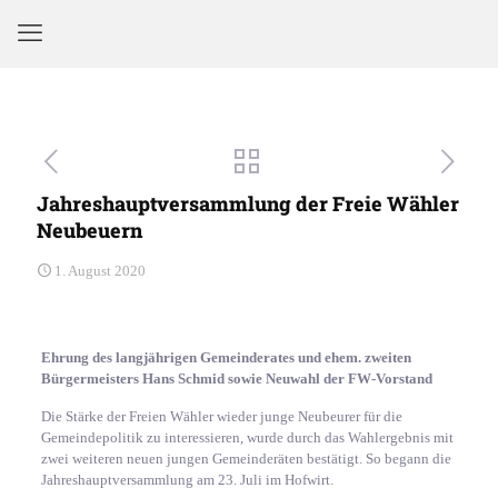
Jahreshauptversammlung der Freie Wähler
Neubeuern
1. August 2020
Ehrung des langjährigen Gemeinderates und ehem. zweiten
Bürgermeisters Hans Schmid sowie Neuwahl der FW-Vorstand
Die Stärke der Freien Wähler wieder junge Neubeurer für die
Gemeindepolitik zu interessieren, wurde durch das Wahlergebnis mit
zwei weiteren neuen jungen Gemeinderäten bestätigt. So begann die
Jahreshauptversammlung am 23. Juli im Hofwirt.