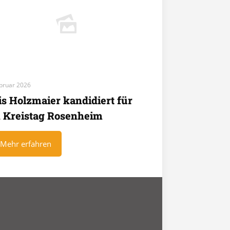
ebruar 2026
is Holzmaier kandidiert für
 Kreistag Rosenheim
Mehr erfahren