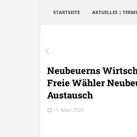
STARTSEITE
AKTUELLES | TERM
Neubeuerns Wirtscha
Freie Wähler Neub
Austausch
11. März 2023