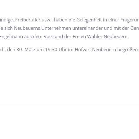
dige, Freiberufler usw.. haben die Gelegenheit in einer Fragerun
 wie sich Neubeuerns Unternehmen untereinander und mit der G
 Engelmann aus dem Vorstand der Freien Wähler Neubeuern.
och, den 30. März um 19:30 Uhr im Hofwirt Neubeuern begrüßen 