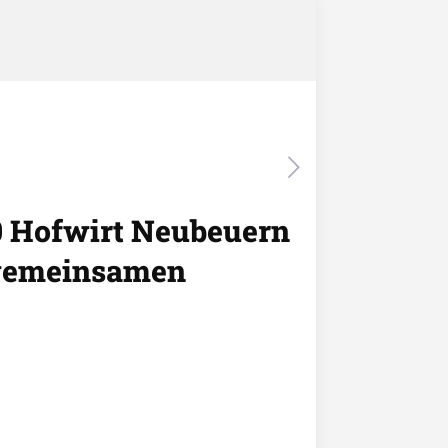
30 Hofwirt Neubeuern
 gemeinsamen